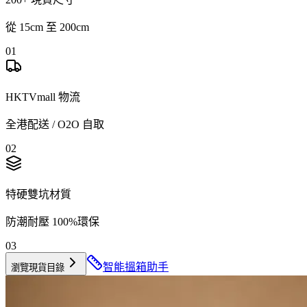
從 15cm 至 200cm
01
HKTVmall 物流
全港配送 / O2O 自取
02
特硬雙坑材質
防潮耐壓 100%環保
03
智能搵箱助手
瀏覽現貨目錄