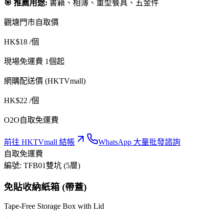
🎯 推薦用途:
書籍、相簿、重型餐具、五金件
觀塘門市自取價
HK$
18
/個
現場免運費 1個起
網購配送價 (HKTVmall)
HK$
22
/個
O2O自取免運費
前往 HKTVmall 結帳
WhatsApp 大量批發諮詢
自取免運費
編號:
TFB01
雙坑 (5層)
免貼收納紙箱 (帶蓋)
Tape-Free Storage Box with Lid