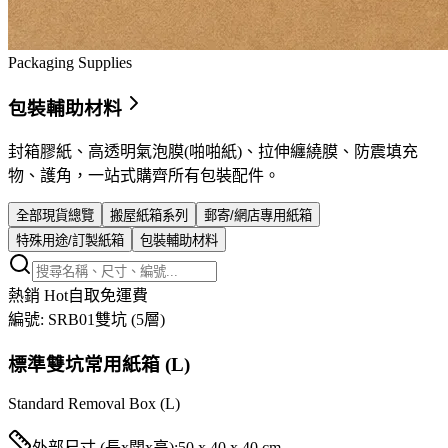
Packaging Supplies
包裝輔助材料
封箱膠紙、高透明氣泡膜(啪啪紙)、拉伸纏繞膜、防震填充
物、護角，一站式購齊所有包裝配件。
全部現貨總覽
搬屋紙箱系列
郵寄/網店專用紙箱
特殊用途/訂製紙箱
包裝輔助材料
熱銷 Hot
自取免運費
編號:
SRB01
雙坑 (5層)
標準雙坑常用紙箱 (L)
Standard Removal Box (L)
外部尺寸 (長x闊x高):
50 x 40 x 40 cm