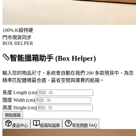
100% K級特硬
門市現貨同步
BOX HELPER
智能搵箱助手 (Box Helper)
輸入您的物品尺寸，系統會自動在我們 200 多款現貨中，為您
精準匹配體積最合適、最省空間與運費的紙箱。
長度 Length (cm)
闊度 Width (cm)
高度 Height (cm)
開始搵箱
產品中心
紙箱知識庫
常見問題 FAQ