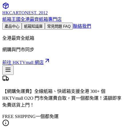
HKCARTON
EST. 2012
紙箱王國
全港最齊紙箱專門店
聯絡我們
產品中心
紙箱知識庫
常見問題 FAQ
全港最齊全紙箱
網購與門市同步
前往 HKTVmall 網店
【網購免運費】全線紙箱、快遞箱支援全港 300+ 個
HKTVmall O2O 門市免運費自取，買一個都免運！滿額即享
免費送貨上門！
FREE SHIPPING
一個都免運