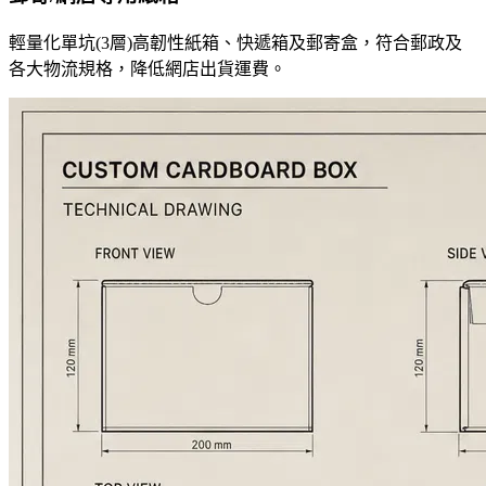
輕量化單坑(3層)高韌性紙箱、快遞箱及郵寄盒，符合郵政及
各大物流規格，降低網店出貨運費。