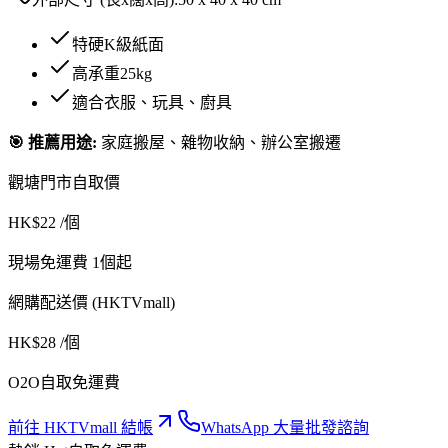
特硬K級紙面
高承重25kg
適合衣服、玩具、廚具
🎯 推薦用途:
家庭搬屋、雜物收納、辦公室搬遷
觀塘門市自取價
HK$
22
/個
現場免運費 1個起
網購配送價 (HKTVmall)
HK$
28
/個
O2O自取免運費
前往 HKTVmall 結帳
WhatsApp 大量批發諮詢