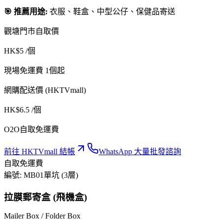
🎯 推薦用途:
衣服、鞋盒、中型公仔、保健品寄送
觀塘門市自取價
HK$
5
/個
現場免運費 1個起
網購配送價 (HKTVmall)
HK$
6.5
/個
O2O自取免運費
前往 HKTVmall 結帳
WhatsApp 大量批發諮詢
自取免運費
編號:
MB01
單坑 (3層)
拉膜郵寄盒 (飛機盒)
Mailer Box / Folder Box